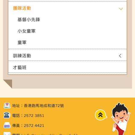
團隊活動
基督小先鋒
小女童軍
童軍
訓練活動
才藝班
地址：香港跑馬地成和道72號
Top
電話：2572 3851
傳真：2572 4421