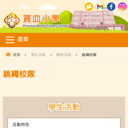
首頁
>
學生活動
>
團隊活動
>
跳繩校隊
跳繩校隊
學生活動
活動特色