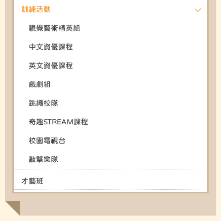
訓練活動
視覺藝術精英組
中文資優課程
英文資優課程
戲劇組
跳繩校隊
奇趣STREAM課程
校園電視台
敲擊樂隊
才藝班