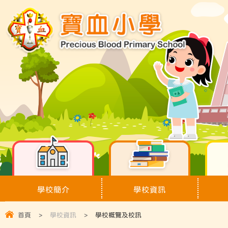
學校簡介
學校資訊
首頁
>
學校資訊
>
學校概覽及校訊