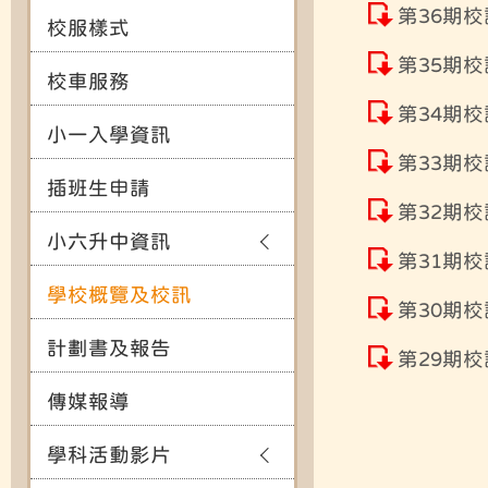
第36期校
校服樣式
第35期校
校車服務
第34期校
小一入學資訊
第33期校
插班生申請
第32期校
小六升中資訊
第31期校
學校概覽及校訊
第30期校
計劃書及報告
第29期校
傳媒報導
學科活動影片