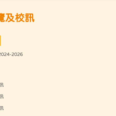
覽及校訊
24-2026
訊
訊
訊