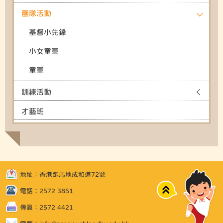
團隊活動
基督小先鋒
小女童軍
童軍
訓練活動
才藝班
地址：香港跑馬地成和道72號
Top
電話：2572 3851
傳真：2572 4421