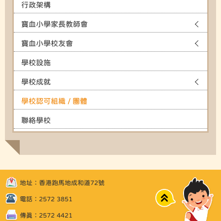
行政架構
寶血小學家長教師會
寶血小學校友會
學校設施
學校成就
學校認可組織 / 團體
聯絡學校
地址：香港跑馬地成和道72號
Top
電話：2572 3851
傳真：2572 4421