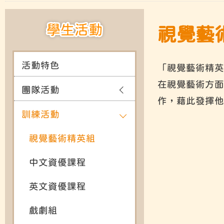
學生活動
視覺藝術
活動特色
「視覺藝術精英
在視覺藝術方面
團隊活動
作，藉此發揮他
訓練活動
視覺藝術精英組
中文資優課程
英文資優課程
戲劇組