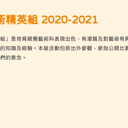
精英組 2020-2021
組」是培育視覺藝術科表現出色、有潛質及對藝術有
的知識及經驗。本組活動包括出外參觀、參加公開比
們的意念。