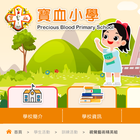
學校簡介
學校資訊
首頁
>
學生活動
>
訓練活動
>
視覺藝術精英組