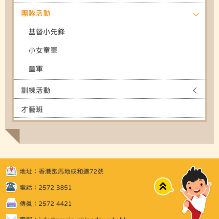
團隊活動
基督小先鋒
小女童軍
童軍
訓練活動
才藝班
地址：香港跑馬地成和道72號
Top
電話：2572 3851
傳真：2572 4421