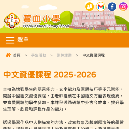
首頁
>
學生活動
>
訓練活動
>
中文資優課程
中文資優課程 2025-2026
本校為增強學生的語言能力、文字能力及溝通技巧等多元智能，
開辦中國語文資優課程，由老師推薦在中國語文方面表現優異，
並喜愛閱讀的學生參加。本課程透過研讀中外古今故事，提升學
生理解、欣賞和評鑑作品的能力。
透過學習作品中人物描寫的方法、改寫故事及戲劇匯演等的學習
活動，提升學生具體描述人物及編寫劇本的能力。透過課堂活