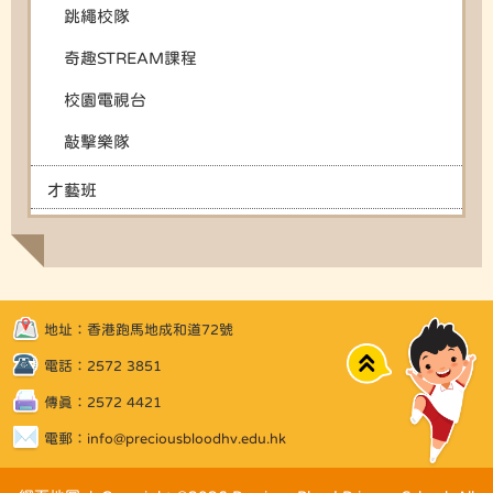
跳繩校隊
奇趣STREAM課程
校園電視台
敲擊樂隊
才藝班
地址：香港跑馬地成和道72號
Top
電話：2572 3851
傳真：2572 4421
電郵：
info@preciousbloodhv.edu.hk