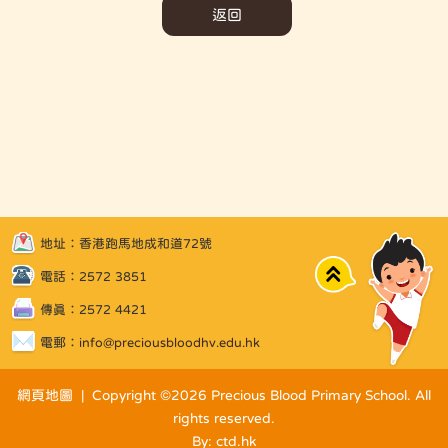
返回
地址：香港跑馬地成和道72號
Top
電話：2572 3851
傳真：2572 4421
電郵：
info@preciousbloodhv.edu.hk
網頁地圖
| Copyright ©
2026 Precious Blood Primary School. All
rights reserved.
By: ctd.hk