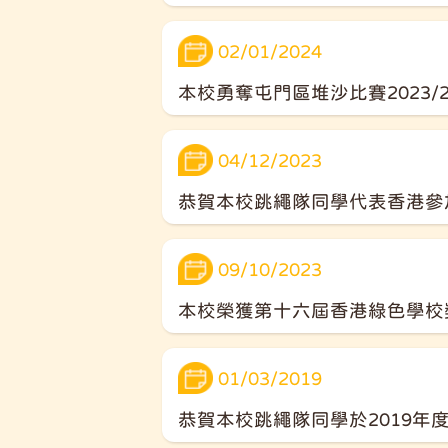
02/01/2024
本校勇奪屯門區堆沙比賽2023/
04/12/2023
恭賀本校跳繩隊同學代表香港參
09/10/2023
本校榮獲第十六屆香港綠色學校
01/03/2019
恭賀本校跳繩隊同學於2019