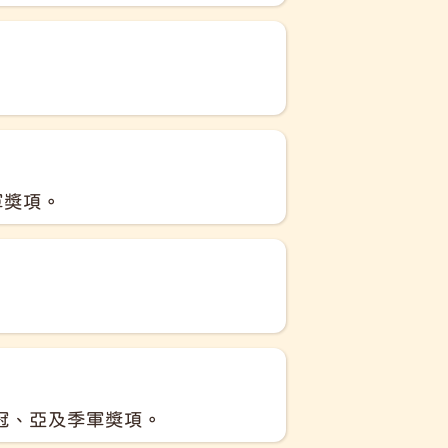
軍獎項。
冠、亞及季軍獎項。