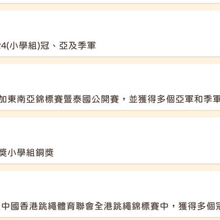
24(小學組)冠、亞及季軍
加東南亞錦標賽暨泰國公開賽，並獲得多個亞軍和季
獎小學組銅獎
年度中國香港跳繩體育聯會全港跳繩錦標賽中，獲得多個