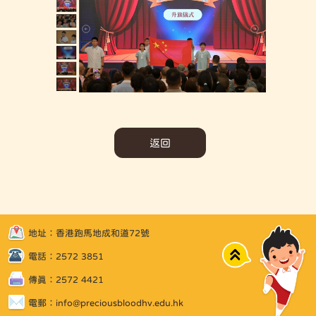
返回
地址：香港跑馬地成和道72號
Top
電話：2572 3851
傳真：2572 4421
電郵：
info@preciousbloodhv.edu.hk