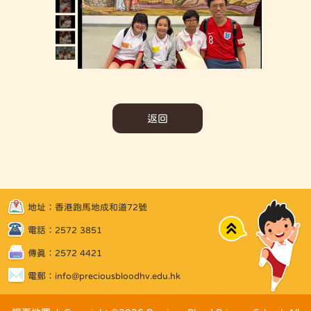
返回
地址：香港跑馬地成和道72號
Top
電話：2572 3851
傳真：2572 4421
電郵：
info@preciousbloodhv.edu.hk