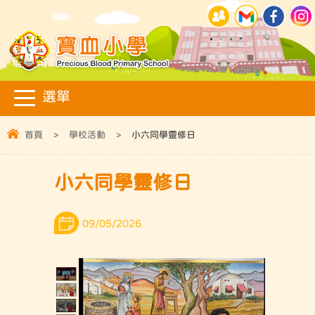
首頁
>
學校活動
>
小六同學靈修日
小六同學靈修日
09/05/2026