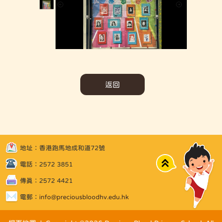
返回
地址：香港跑馬地成和道72號
Top
電話：2572 3851
傳真：2572 4421
電郵：
info@preciousbloodhv.edu.hk