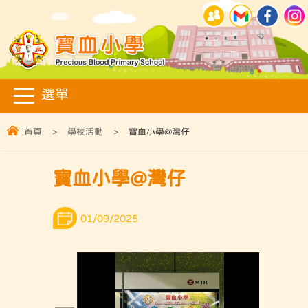
首頁
>
學校活動
>
寶血小學@灣仔
寶血小學@灣仔
01/09/2025