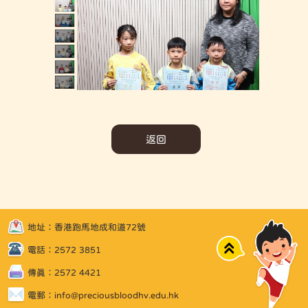
返回
地址：香港跑馬地成和道72號
Top
電話：2572 3851
傳真：2572 4421
電郵：
info@preciousbloodhv.edu.hk