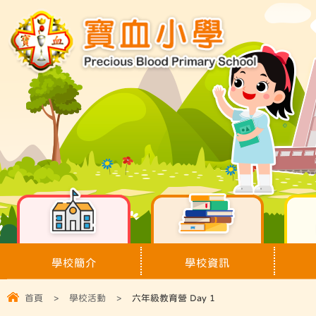
學校簡介
學校資訊
首頁
>
學校活動
>
六年級教育營 Day 1